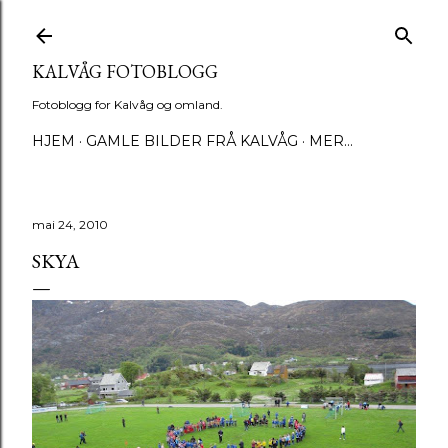
Gå til hovedinnhold
KALVÅG FOTOBLOGG
Fotoblogg for Kalvåg og omland.
HJEM
GAMLE BILDER FRÅ KALVÅG
MER…
mai 24, 2010
SKYA