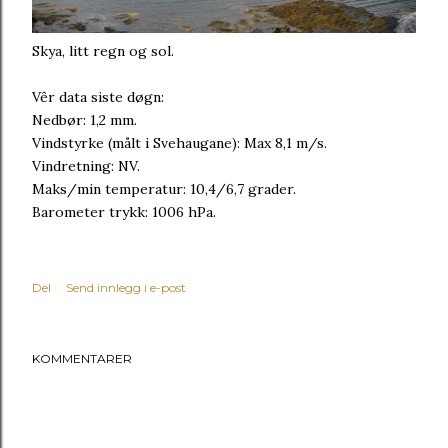
Skya, litt regn og sol.
Vêr data siste døgn:
Nedbør: 1,2 mm.
Vindstyrke (målt i Svehaugane): Max 8,1 m/s.
Vindretning: NV.
Maks/min temperatur: 10,4/6,7 grader.
Barometer trykk: 1006 hPa.
Del
Send innlegg i e-post
KOMMENTARER