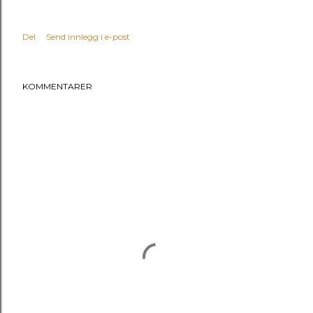
Del
Send innlegg i e-post
KOMMENTARER