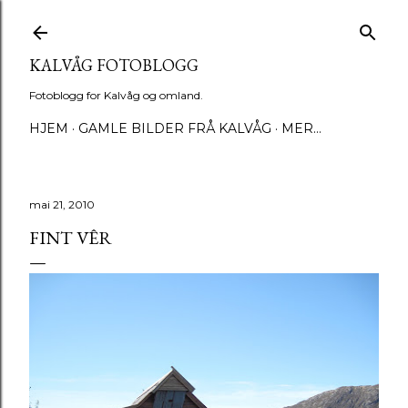
Gå til hovedinnhold
KALVÅG FOTOBLOGG
Fotoblogg for Kalvåg og omland.
HJEM
GAMLE BILDER FRÅ KALVÅG
MER…
mai 21, 2010
FINT VÊR