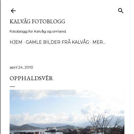
Gå til hovedinnhold
KALVÅG FOTOBLOGG
Fotoblogg for Kalvåg og omland.
HJEM
GAMLE BILDER FRÅ KALVÅG
MER…
april 24, 2010
OPPHALDSVÊR