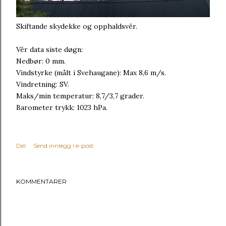
Skiftande skydekke og opphaldsvêr.
Vêr data siste døgn:
Nedbør: 0 mm.
Vindstyrke (målt i Svehaugane): Max 8,6 m/s.
Vindretning: SV.
Maks/min temperatur: 8,7/3,7 grader.
Barometer trykk: 1023 hPa.
Del
Send innlegg i e-post
KOMMENTARER