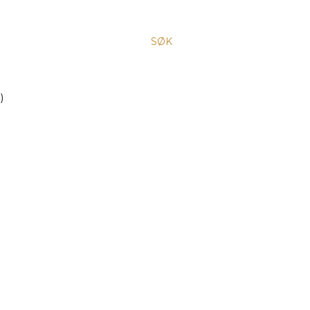
SØK
)