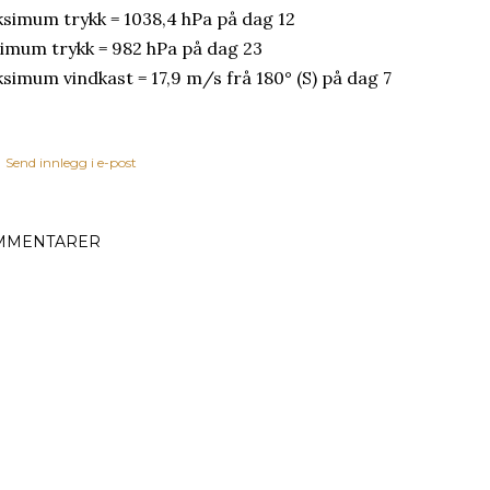
simum trykk = 1038,4 hPa på dag 12
imum trykk = 982 hPa på dag 23
simum vindkast = 17,9 m/s frå 180° (S) på dag 7
Send innlegg i e-post
MMENTARER