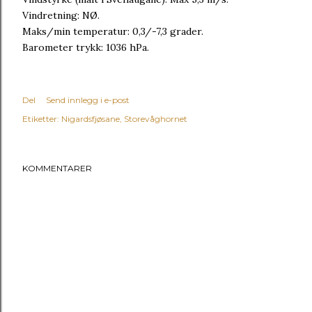
Vindretning: NØ.
Maks/min temperatur: 0,3/-7,3 grader.
Barometer trykk: 1036 hPa.
Del
Send innlegg i e-post
Etiketter:
Nigardsfjøsane
Storevåghornet
KOMMENTARER