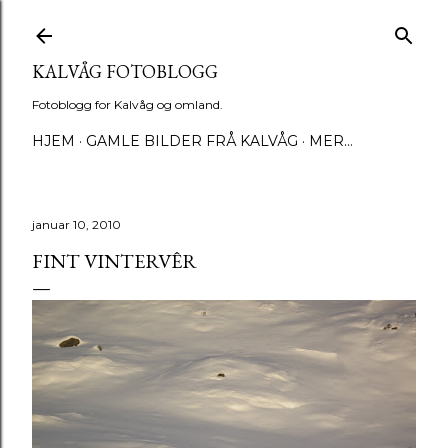
Gå til hovedinnhold
KALVÅG FOTOBLOGG
Fotoblogg for Kalvåg og omland.
HJEM
GAMLE BILDER FRÅ KALVÅG
MER…
januar 10, 2010
FINT VINTERVÊR