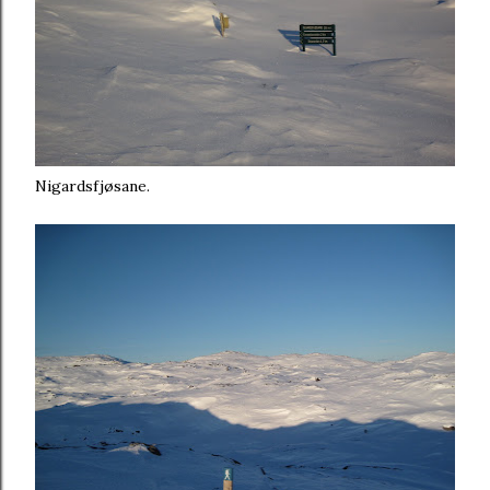
Nigardsfjøsane.