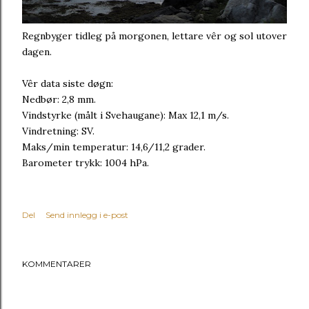
Regnbyger tidleg på morgonen, lettare vêr og sol utover
dagen.
Vêr data siste døgn:
Nedbør: 2,8 mm.
Vindstyrke (målt i Svehaugane): Max 12,1 m/s.
Vindretning: SV.
Maks/min temperatur: 14,6/11,2 grader.
Barometer trykk: 1004 hPa.
Del
Send innlegg i e-post
KOMMENTARER