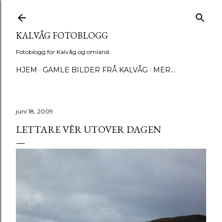
Gå til hovedinnhold
KALVÅG FOTOBLOGG
Fotoblogg for Kalvåg og omland.
HJEM
GAMLE BILDER FRÅ KALVÅG
MER…
juni 18, 2009
LETTARE VÊR UTOVER DAGEN