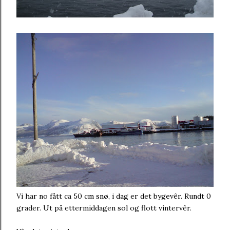
Vi har no fått ca 50 cm snø, i dag er det bygevêr. Rundt 0
grader. Ut på ettermiddagen sol og flott vintervêr.