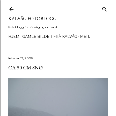
Gå til hovedinnhold
KALVÅG FOTOBLOGG
Fotoblogg for Kalvåg og omland.
HJEM
GAMLE BILDER FRÅ KALVÅG
MER…
februar 12, 2009
CA 50 CM SNØ