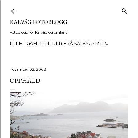
Gå til hovedinnhold
KALVÅG FOTOBLOGG
Fotoblogg for Kalvåg og omland.
HJEM
GAMLE BILDER FRÅ KALVÅG
MER…
november 02, 2008
OPPHALD