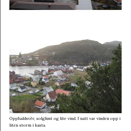
Opphaldsvêr, solglimt og lite vind. I natt var vinden opp i
liten storm i kasta.