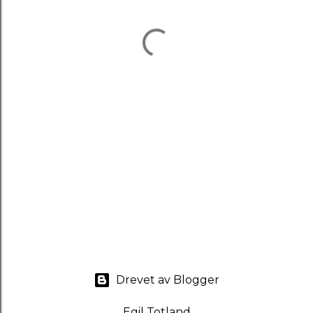
Drevet av Blogger
Egil Totland