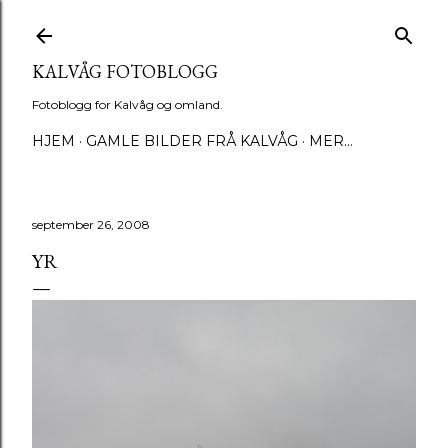
Gå til hovedinnhold
KALVÅG FOTOBLOGG
Fotoblogg for Kalvåg og omland.
HJEM
GAMLE BILDER FRÅ KALVÅG
MER…
september 26, 2008
YR