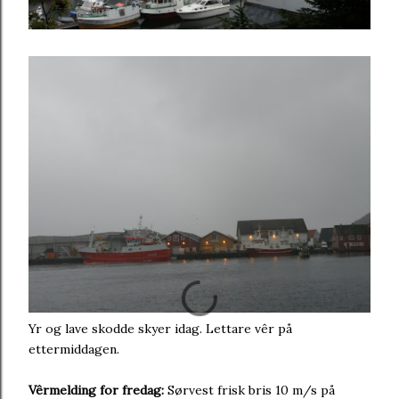
Yr og lave skodde skyer idag. Lettare vêr på
ettermiddagen.
Vêrmelding for fredag:
Sørvest frisk bris 10 m/s på