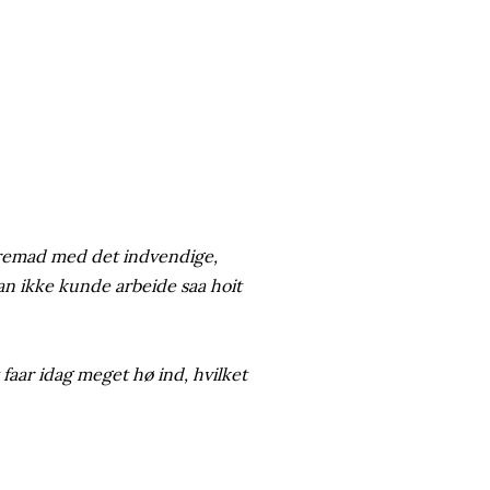
 fremad med det indvendige,
n ikke kunde arbeide saa hoit
t faar idag meget hø ind, hvilket