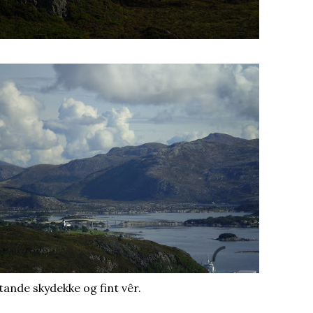
ftande skydekke og fint vêr.