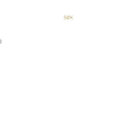
SØK
)