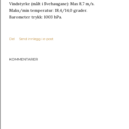
Vindstyrke (målt i Svehaugane): Max 8,7 m/s.
Maks/min temperatur: 18,4/14,0 grader.
Barometer trykk: 1003 hPa.
Del
Send innlegg i e-post
KOMMENTARER