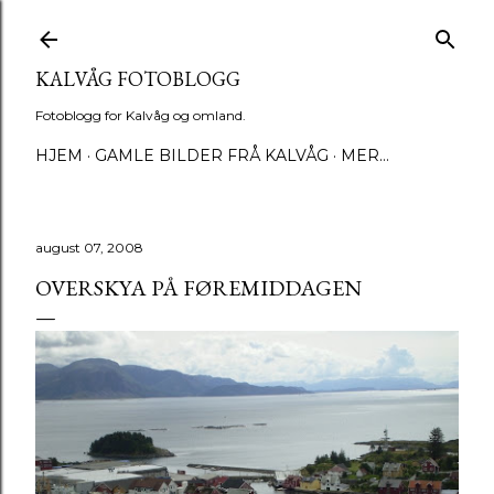
Gå til hovedinnhold
KALVÅG FOTOBLOGG
Fotoblogg for Kalvåg og omland.
HJEM
GAMLE BILDER FRÅ KALVÅG
MER…
august 07, 2008
OVERSKYA PÅ FØREMIDDAGEN