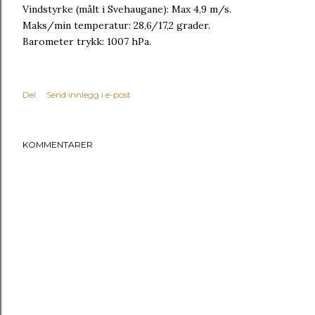
Vindstyrke (målt i Svehaugane): Max 4,9 m/s.
Maks/min temperatur: 28,6/17,2 grader.
Barometer trykk: 1007 hPa.
Del
Send innlegg i e-post
KOMMENTARER