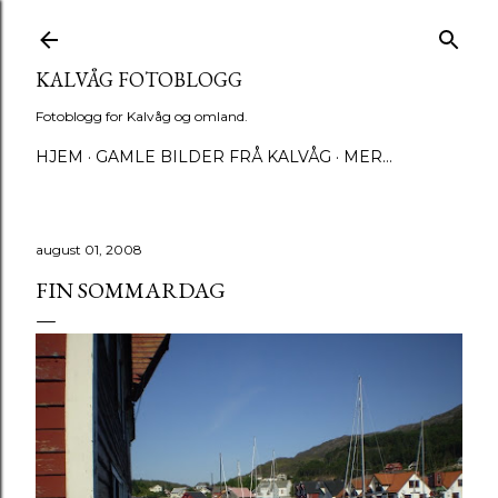
Gå til hovedinnhold
KALVÅG FOTOBLOGG
Fotoblogg for Kalvåg og omland.
HJEM
GAMLE BILDER FRÅ KALVÅG
MER…
august 01, 2008
FIN SOMMARDAG