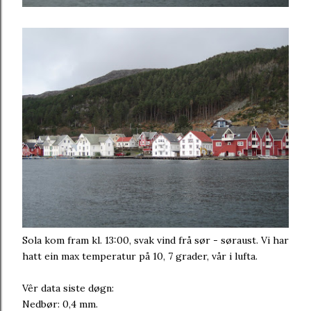
Sola kom fram kl. 13:00, svak vind frå sør - søraust. Vi har
hatt ein max temperatur på 10, 7 grader, vår i lufta.
Vêr data siste døgn:
Nedbør: 0,4 mm.