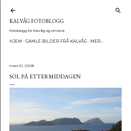
Gå til hovedinnhold
KALVÅG FOTOBLOGG
Fotoblogg for Kalvåg og omland.
HJEM
GAMLE BILDER FRÅ KALVÅG
MER…
mars 10, 2008
SOL PÅ ETTERMIDDAGEN