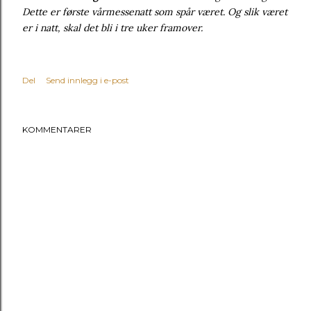
Dette er første vårmessenatt som spår været. Og slik været
er i natt, skal det bli i tre uker framover.
Del
Send innlegg i e-post
KOMMENTARER