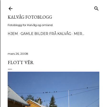
Gå til hovedinnhold
KALVÅG FOTOBLOGG
Fotoblogg for Kalvåg og omland.
HJEM
GAMLE BILDER FRÅ KALVÅG
MER…
mars 26, 2008
FLOTT VÊR