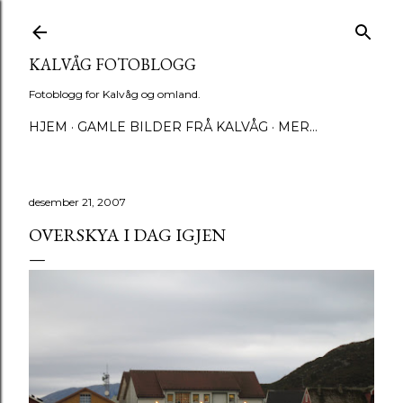
Gå til hovedinnhold
KALVÅG FOTOBLOGG
Fotoblogg for Kalvåg og omland.
HJEM
GAMLE BILDER FRÅ KALVÅG
MER…
desember 21, 2007
OVERSKYA I DAG IGJEN