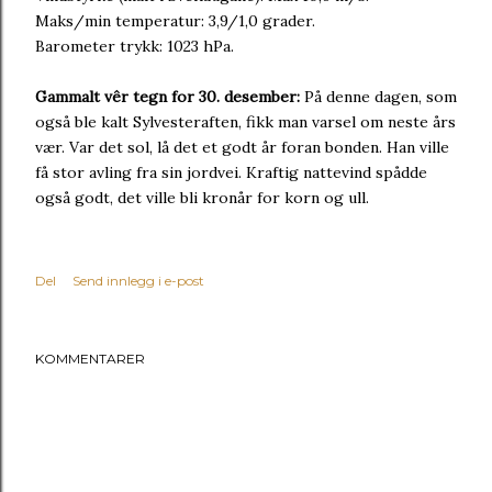
Maks/min temperatur: 3,9/1,0 grader.
Barometer trykk: 1023 hPa.
Gammalt vêr tegn for 30. desember:
På denne dagen, som
også ble kalt Sylvesteraften, fikk man varsel om neste års
vær. Var det sol, lå det et godt år foran bonden. Han ville
få stor avling fra sin jordvei. Kraftig nattevind spådde
også godt, det ville bli kronår for korn og ull.
Del
Send innlegg i e-post
KOMMENTARER