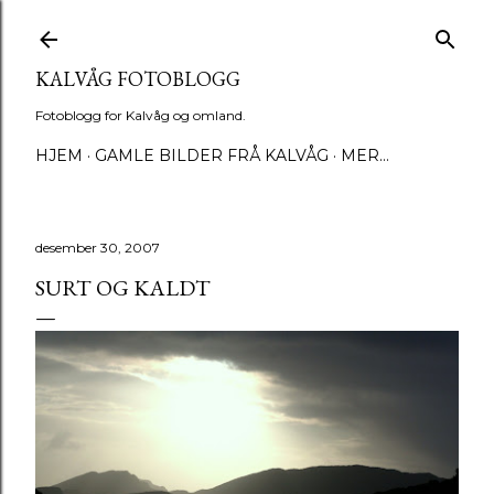
Gå til hovedinnhold
KALVÅG FOTOBLOGG
Fotoblogg for Kalvåg og omland.
HJEM
GAMLE BILDER FRÅ KALVÅG
MER…
desember 30, 2007
SURT OG KALDT