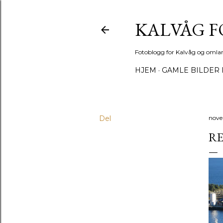
KALVÅG 
Fotoblogg for Kalvåg og omla
HJEM
GAMLE BILDER 
Del
nove
RE