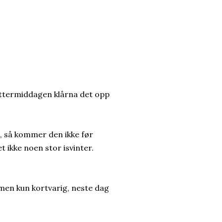
ettermiddagen klårna det opp
, så kommer den ikke før
t ikke noen stor isvinter.
men kun kortvarig, neste dag