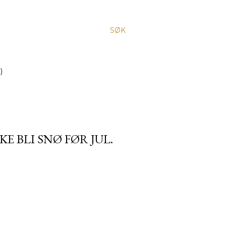
SØK
)
E BLI SNØ FØR JUL.