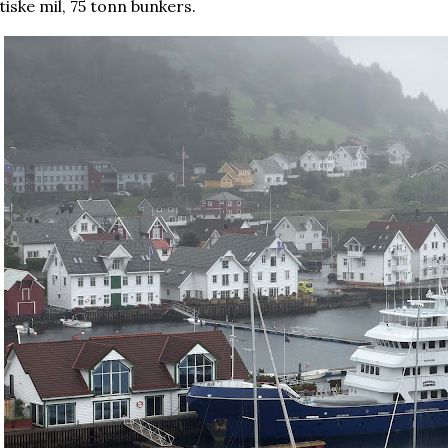
tiske mil, 75 tonn bunkers.