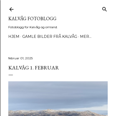
Gå til hovedinnhold
KALVÅG FOTOBLOGG
Fotoblogg for Kalvåg og omland.
HJEM
GAMLE BILDER FRÅ KALVÅG
MER…
februar 01, 2025
KALVÅG 1. FEBRUAR