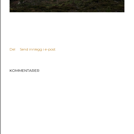
Del
Send innlegg i e-post
KOMMENTARER