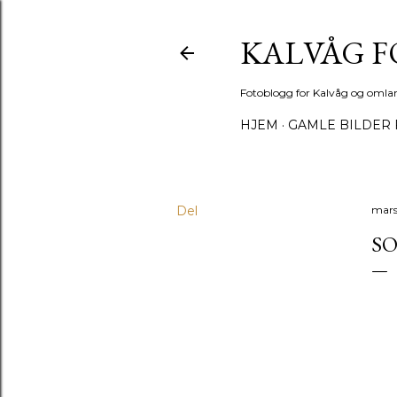
KALVÅG 
Fotoblogg for Kalvåg og omla
HJEM
GAMLE BILDER 
Del
mars
S