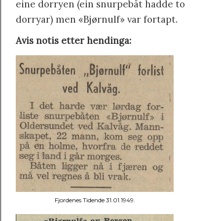
eine dorryen (ein snurpebåt hadde to
dorryar) men «Bjørnulf» var fortapt.
Avis notis etter hendinga:
Fjordenes Tidende 31.01.1949.