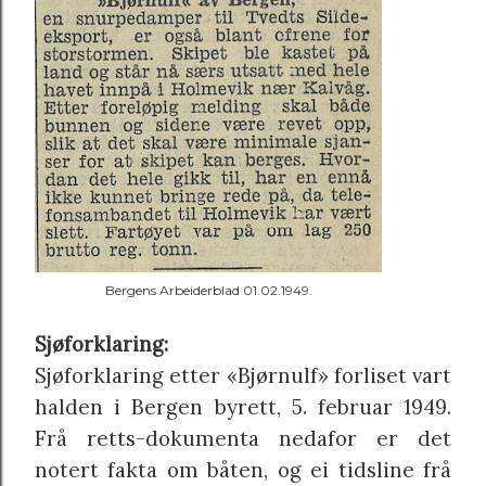
Bergens Arbeiderblad 01.02.1949.
Sjøforklaring:
Sjøforklaring etter «Bjørnulf» forliset vart
halden i Bergen byrett, 5. februar 1949.
Frå retts-dokumenta nedafor er det
notert fakta om båten, og ei tidsline frå