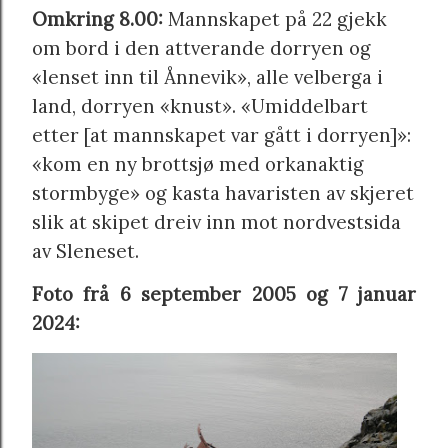
Omkring 8.00:
Mannskapet på 22 gjekk
om bord i den attverande dorryen og
«lenset inn til Ånnevik», alle velberga i
land, dorryen «knust».
«Umiddelbart
etter [at mannskapet var gått i dorryen]»:
«kom en ny brottsjø med orkanaktig
stormbyge» og kasta havaristen av skjeret
slik at skipet dreiv inn mot nordvestsida
av Sleneset.
Foto frå 6 september 2005 og 7 januar
2024: