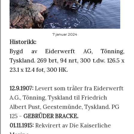
7 januar 2024
Historikk:
Bygd av Eiderwerft AG, Tönning,
Tyskland. 269 brt, 94 nrt, 300 t.dw. 126.5 x
23.1 x 12.4 fot, 300 HK.
12.9.1907:
Levert som tråler fra Eiderwerft
A.G., Tönning, Tyskland til Friedrich
Albert Pust, Geestemünde, Tyskland. PG
125 -
GEBRÜDER BRACKE.
01.11.1915:
Rekvirert av Die Kaiserliche