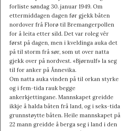
forliste søndag 30. januar 1949. Om
ettermiddagen dagen før gjekk båten
nordover frå Florø til Bremangerpollen
for å leita etter sild. Det var roleg vêr
først på dagen, men i kveldinga auka det
på til storm frå sør, som ut over natta
gjekk over på nordvest. «Bjørnulf» la seg
til for anker på Ånnevika.
Om natta auka vinden på til orkan styrke
og i fem-tida rauk begge
ankerkjettingane. Mannskapet greidde
ikkje å halda båten frå land, og i seks-tida
grunnstøytte båten. Heile mannskapet på
22 mann greidde å berga seg i land i den