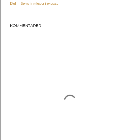
Del
Send innlegg i e-post
KOMMENTARER