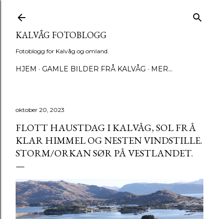
Gå til hovedinnhold
KALVÅG FOTOBLOGG
Fotoblogg for Kalvåg og omland.
HJEM
GAMLE BILDER FRÅ KALVÅG
MER…
oktober 20, 2023
FLOTT HAUSTDAG I KALVÅG, SOL FRÅ
KLAR HIMMEL OG NESTEN VINDSTILLE.
STORM/ORKAN SØR PÅ VESTLANDET.