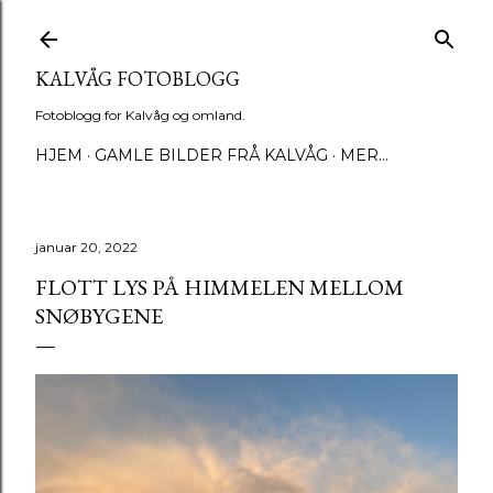
Gå til hovedinnhold
KALVÅG FOTOBLOGG
Fotoblogg for Kalvåg og omland.
HJEM
GAMLE BILDER FRÅ KALVÅG
MER…
januar 20, 2022
FLOTT LYS PÅ HIMMELEN MELLOM
SNØBYGENE