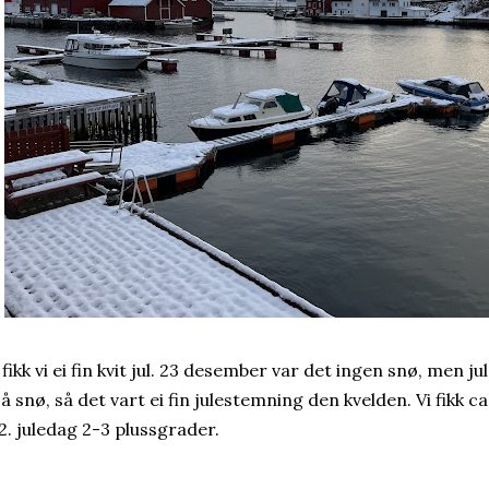
 fikk vi ei fin kvit jul. 23 desember var det ingen snø, men j
å snø, så det vart ei fin julestemning den kvelden. Vi fikk ca
 2. juledag 2-3 plussgrader.