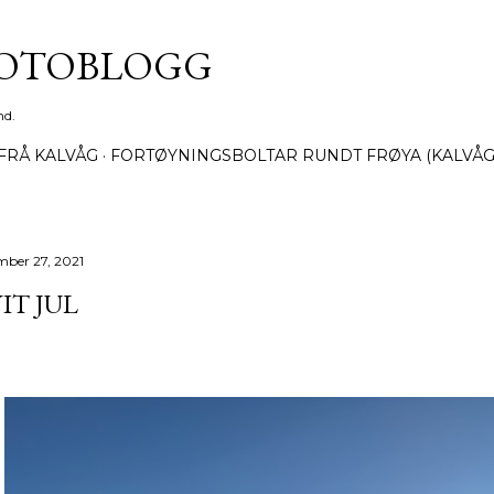
Gå til hovedinnhold
FOTOBLOGG
nd.
FRÅ KALVÅG
FORTØYNINGSBOLTAR RUNDT FRØYA (KALVÅG
mber 27, 2021
IT JUL