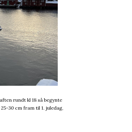
ulaften rundt kl 18 så begynte
 25-30 cm fram til 1. juledag,