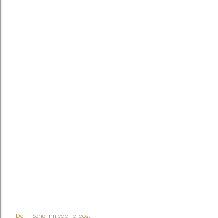
Del
Send innlegg i e-post