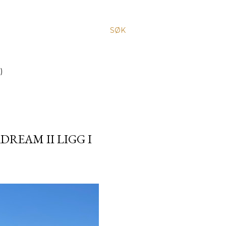
SØK
)
REAM II LIGG I