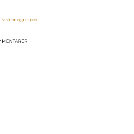
Send innlegg i e-post
MMENTARER