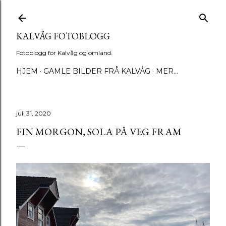
Gå til hovedinnhold
KALVÅG FOTOBLOGG
Fotoblogg for Kalvåg og omland.
HJEM
GAMLE BILDER FRÅ KALVÅG
MER…
juli 31, 2020
FIN MORGON, SOLA PÅ VEG FRAM