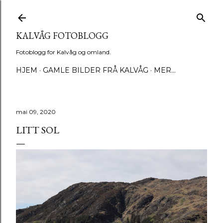
Gå til hovedinnhold
KALVÅG FOTOBLOGG
Fotoblogg for Kalvåg og omland.
HJEM
GAMLE BILDER FRÅ KALVÅG
MER…
mai 09, 2020
LITT SOL