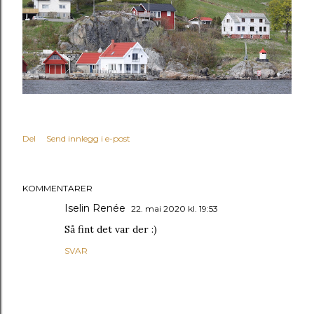
Del
Send innlegg i e-post
KOMMENTARER
Iselin Renée
22. mai 2020 kl. 19:53
Så fint det var der :)
SVAR