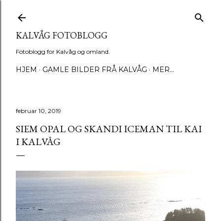
Gå til hovedinnhold
KALVÅG FOTOBLOGG
Fotoblogg for Kalvåg og omland.
HJEM
GAMLE BILDER FRÅ KALVÅG
MER…
februar 10, 2019
SIEM OPAL OG SKANDI ICEMAN TIL KAI
I KALVÅG