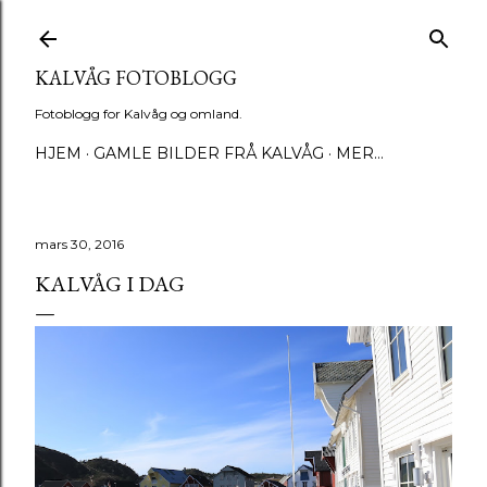
Gå til hovedinnhold
KALVÅG FOTOBLOGG
Fotoblogg for Kalvåg og omland.
HJEM
GAMLE BILDER FRÅ KALVÅG
MER…
mars 30, 2016
KALVÅG I DAG