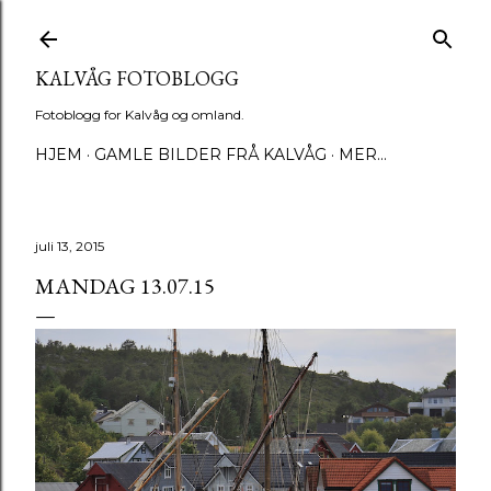
Gå til hovedinnhold
KALVÅG FOTOBLOGG
Fotoblogg for Kalvåg og omland.
HJEM
GAMLE BILDER FRÅ KALVÅG
MER…
juli 13, 2015
MANDAG 13.07.15