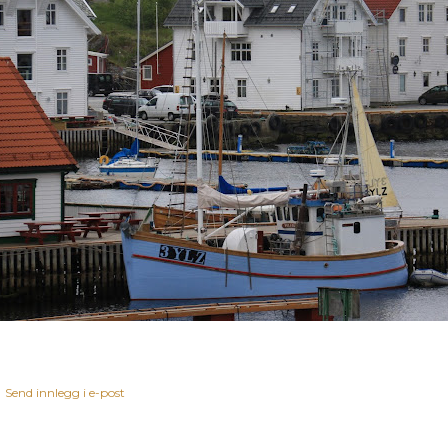
Send innlegg i e-post