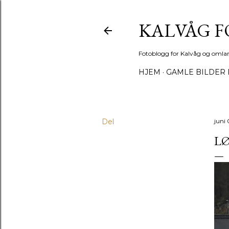
KALVÅG 
Fotoblogg for Kalvåg og omla
HJEM
GAMLE BILDER 
Del
juni 
LØ