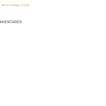
Send innlegg i e-post
MMENTARER