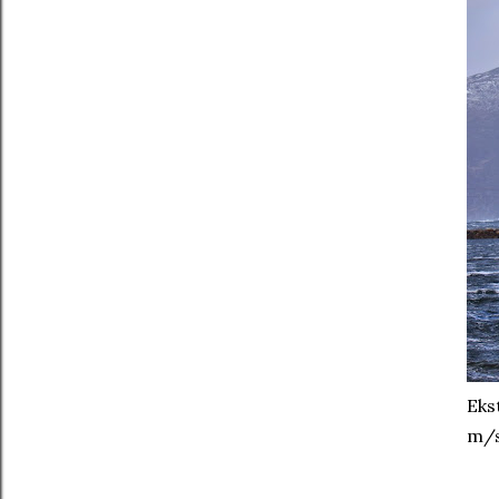
Eks
m/s