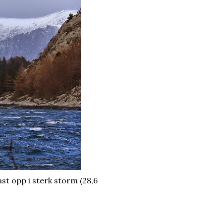
st opp i sterk storm (28,6