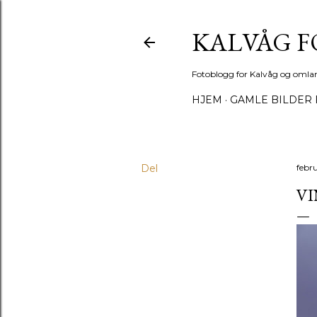
KALVÅG 
Fotoblogg for Kalvåg og omla
HJEM
GAMLE BILDER 
Del
febr
VI