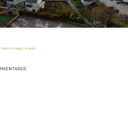
Send innlegg i e-post
MMENTARER