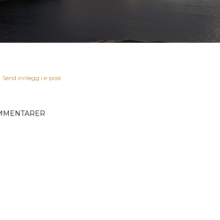
Send innlegg i e-post
MMENTARER