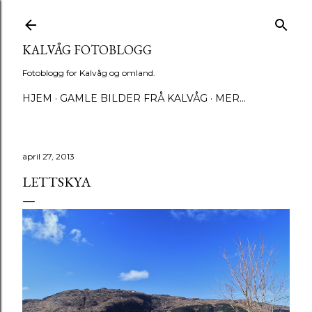
Gå til hovedinnhold
KALVÅG FOTOBLOGG
Fotoblogg for Kalvåg og omland.
HJEM
GAMLE BILDER FRÅ KALVÅG
MER…
april 27, 2013
LETTSKYA