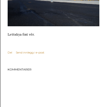
Lettskya fint vêr.
Del
Send innlegg i e-post
KOMMENTARER