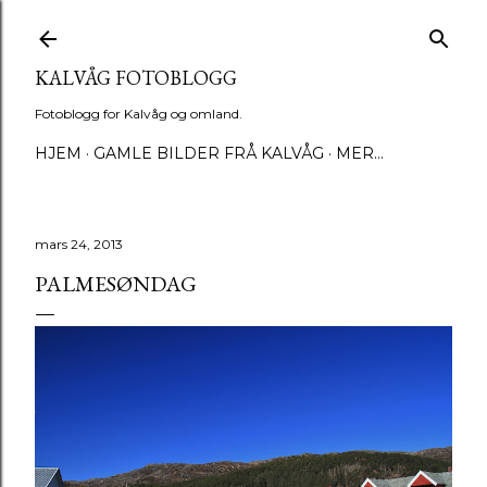
Gå til hovedinnhold
KALVÅG FOTOBLOGG
Fotoblogg for Kalvåg og omland.
HJEM
GAMLE BILDER FRÅ KALVÅG
MER…
mars 24, 2013
PALMESØNDAG