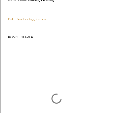
Flott Palmesøndag i Kalvåg.
Del
Send innlegg i e-post
KOMMENTARER