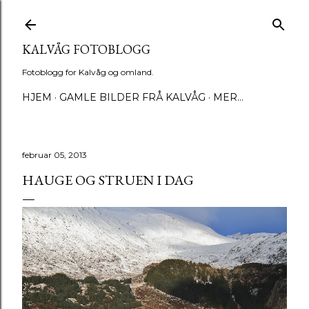
Gå til hovedinnhold
KALVÅG FOTOBLOGG
Fotoblogg for Kalvåg og omland.
HJEM
GAMLE BILDER FRÅ KALVÅG
MER…
februar 05, 2013
HAUGE OG STRUEN I DAG