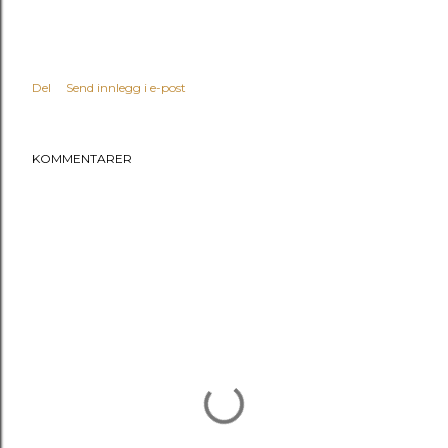
Del
Send innlegg i e-post
KOMMENTARER