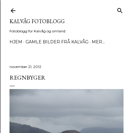
Gå til hovedinnhold
KALVÅG FOTOBLOGG
Fotoblogg for Kalvåg og omland.
HJEM
GAMLE BILDER FRÅ KALVÅG
MER…
november 21, 2012
REGNBYGER