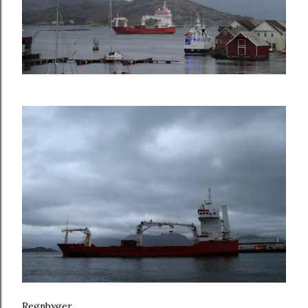
Regnbyger.