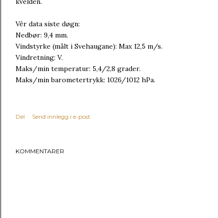
kvelden.
Vêr data siste døgn:
Nedbør: 9,4 mm.
Vindstyrke (målt i Svehaugane): Max 12,5 m/s.
Vindretning: V.
Maks/min temperatur: 5,4/2,8 grader.
Maks/min barometertrykk: 1026/1012 hPa.
Del
Send innlegg i e-post
KOMMENTARER