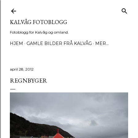
Gå til hovedinnhold
KALVÅG FOTOBLOGG
Fotoblogg for Kalvåg og omland.
HJEM
GAMLE BILDER FRÅ KALVÅG
MER…
april 28, 2012
REGNBYGER