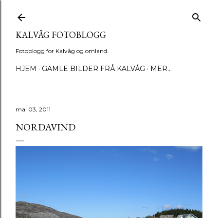
Gå til hovedinnhold
KALVÅG FOTOBLOGG
Fotoblogg for Kalvåg og omland.
HJEM
GAMLE BILDER FRÅ KALVÅG
MER…
mai 03, 2011
NORDAVIND