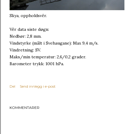
Skya, oppholdsvêr.
Vêr data siste døgn:
Nedbør: 2,8 mm.
Vindstyrke (målt i Svehaugane): Max 9,4 m/s.
Vindretning: SV.
Maks/min temperatur: 2,6/0,2 grader.
Barometer trykk: 1001 hPa.
Del
Send innlegg i e-post
KOMMENTARER