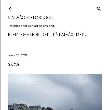
Gå til hovedinnhold
KALVÅG FOTOBLOGG
Fotoblogg for Kalvåg og omland.
HJEM
GAMLE BILDER FRÅ KALVÅG
MER…
mars 28, 2011
SKYA