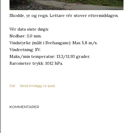
Skodde, yr og regn. Lettare vêr utover ettermiddagen.
Vêr data siste døgn:
Nedbør: 3,0 mm.
Vindstyrke (målt i Svehaugane): Max 5,8 m/s.
Vindretning: SV.
Maks/min temperatur: 13,3/11,93 grader.
Barometer trykk: 1012 hPa.
Del
Send innlegg i e-post
KOMMENTARER