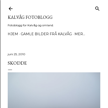
Gå til hovedinnhold
KALVÅG FOTOBLOGG
Fotoblogg for Kalvåg og omland.
HJEM
GAMLE BILDER FRÅ KALVÅG
MER…
juni 25, 2010
SKODDE