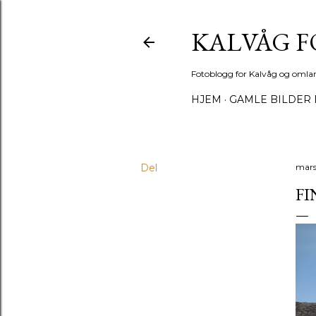
KALVÅG 
Fotoblogg for Kalvåg og omla
HJEM
GAMLE BILDER 
Del
mars
FI