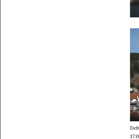
Delv
17:0