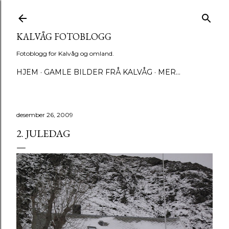
Gå til hovedinnhold
KALVÅG FOTOBLOGG
Fotoblogg for Kalvåg og omland.
HJEM
GAMLE BILDER FRÅ KALVÅG
MER…
desember 26, 2009
2. JULEDAG