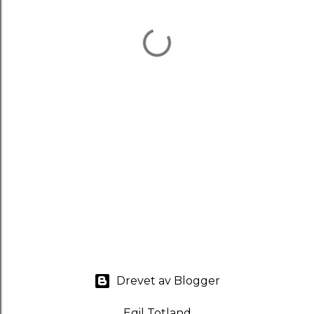
Drevet av Blogger
Egil Totland