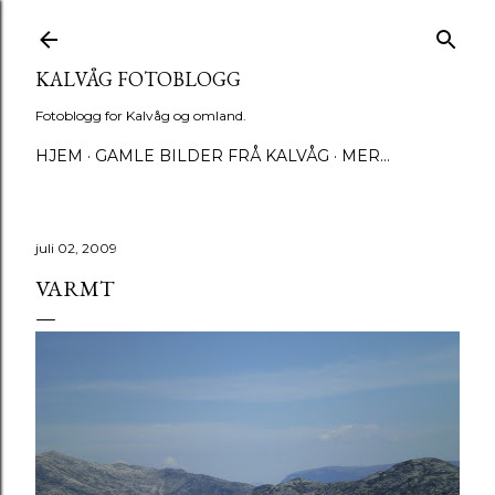
Gå til hovedinnhold
KALVÅG FOTOBLOGG
Fotoblogg for Kalvåg og omland.
HJEM
GAMLE BILDER FRÅ KALVÅG
MER…
juli 02, 2009
VARMT