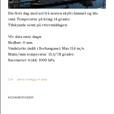
Ein flott dag med sol frå nesten skyfri himmel og lite
vind. Temperatur på kring 14 grader.
Tilskyande seint på ettermiddagen.
Vêr data siste døgn:
Nedbør: 0 mm.
Vindstyrke (målt i Svehaugane): Max 11,6 m/s.
Maks/min temperatur: 15,3/7,8 grader.
Barometer trykk: 1000 hPa
Del
Send innlegg i e-post
KOMMENTARER