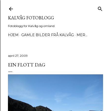
Gå til hovedinnhold
KALVÅG FOTOBLOGG
Fotoblogg for Kalvåg og omland.
HJEM
GAMLE BILDER FRÅ KALVÅG
MER…
april 27, 2009
EIN FLOTT DAG