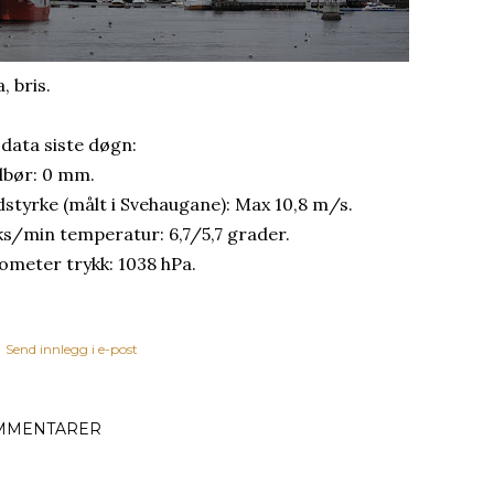
, bris.
 data siste døgn:
bør: 0 mm.
dstyrke (målt i Svehaugane): Max 10,8 m/s.
s/min temperatur: 6,7/5,7 grader.
ometer trykk: 1038 hPa.
Send innlegg i e-post
MMENTARER