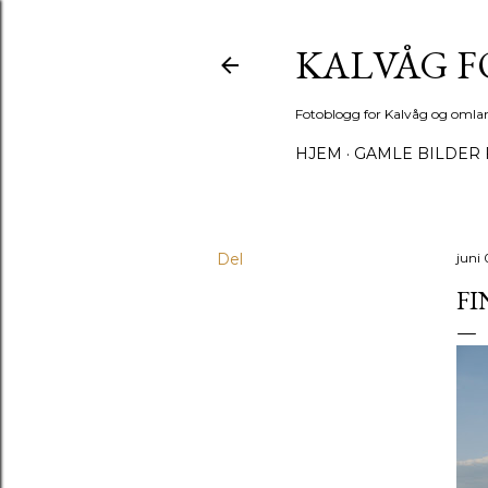
KALVÅG 
Fotoblogg for Kalvåg og omla
HJEM
GAMLE BILDER 
Del
juni
F