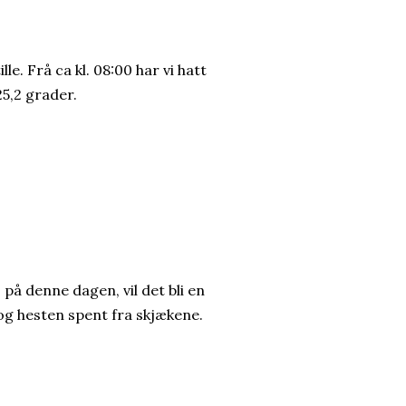
le. Frå ca kl. 08:00 har vi hatt
25,2 grader.
på denne dagen, vil det bli en
g hesten spent fra skjækene.