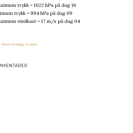
simum trykk = 1022 hPa på dag 16
imum trykk = 994 hPa på dag 09
simum vindkast = 17 m/s på dag 04
Send innlegg i e-post
MMENTARER